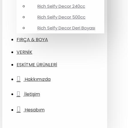
Rich Selfy Decor 240cc
Rich Selfy Decor 500cc
Rich Selfy Decor Deri Boyası
FIRÇA & BOYA
VERNİK
ESKİTME ÜRÜNLERİ
Hakkımızda
İletişim
Hesabım