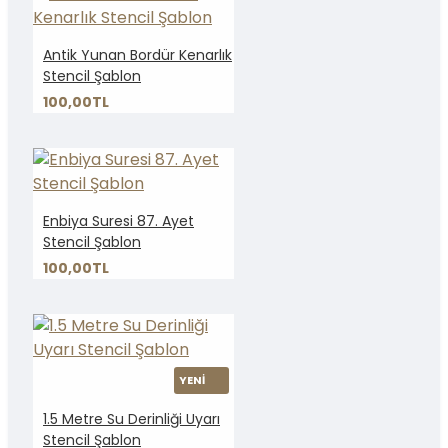
Antik Yunan Bordür Kenarlık
Stencil Şablon
100,00TL
Enbiya Suresi 87. Ayet
Stencil Şablon
100,00TL
YENİ
1.5 Metre Su Derinliği Uyarı
Stencil Şablon