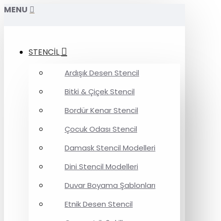
MENU
STENCİL
Ardışık Desen Stencil
Bitki & Çiçek Stencil
Bordür Kenar Stencil
Çocuk Odası Stencil
Damask Stencil Modelleri
Dini Stencil Modelleri
Duvar Boyama Şablonları
Etnik Desen Stencil