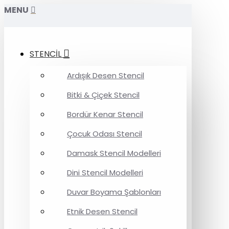
MENU
STENCİL
Ardışık Desen Stencil
Bitki & Çiçek Stencil
Bordür Kenar Stencil
Çocuk Odası Stencil
Damask Stencil Modelleri
Dini Stencil Modelleri
Duvar Boyama Şablonları
Etnik Desen Stencil