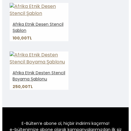
Afrika Etnik Desen Stencil
Şablon
100,00TL
Afrika Etnik Desten Stencil
Boyama Şablonu
250,00TL
E-Bülten’e abone ol, hiçbir indirimi kaçırma!
e-bültenimize abone olarak kampanyalarımızdan ilk siz