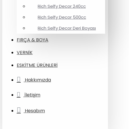
Rich Selfy Decor 240cc
Rich Selfy Decor 500cc
Rich Selfy Decor Deri Boyası
FIRÇA & BOYA
VERNİK
ESKİTME ÜRÜNLERİ
Hakkımızda
İletişim
Hesabım