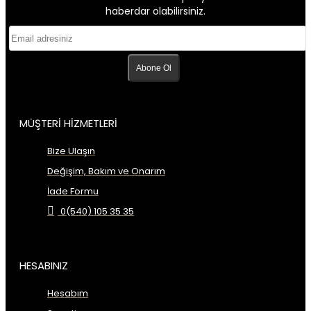
haberdar olabilirsiniz.
Abone Ol
MÜŞTERİ HİZMETLERİ
Bize Ulaşın
Değişim, Bakım ve Onarım
İade Formu
0(540) 105 35 35
HESABINIZ
Hesabım