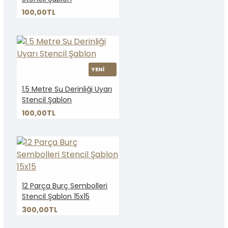
100,00TL
YENİ
1.5 Metre Su Derinliği Uyarı
Stencil Şablon
100,00TL
12 Parça Burç Sembolleri
Stencil Şablon 15x15
300,00TL