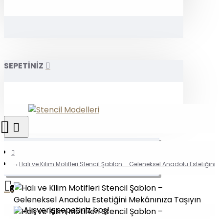
SEPETİNİZ
Halı ve Kilim Motifleri Stencil Şablon – Geleneksel Anadolu Estetiğini
0
Alışveriş sepetiniz boş!