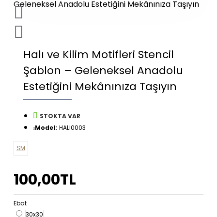
Halı ve Kilim Motifleri Stencil
Şablon – Geleneksel Anadolu
Estetiğini Mekânınıza Taşıyın
STOKTA VAR
Model:
HALI0003
SM
100,00TL
Ebat
30x30