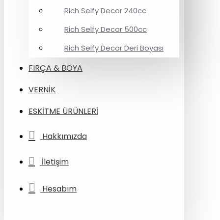
Rich Selfy Decor 240cc
Rich Selfy Decor 500cc
Rich Selfy Decor Deri Boyası
FIRÇA & BOYA
VERNİK
ESKİTME ÜRÜNLERİ
Hakkımızda
İletişim
Hesabım