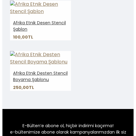
Afrika Etnik Desen Stencil
Şablon
100,00TL
Afrika Etnik Desten Stencil
Boyama Şablonu
250,00TL
E-Bülten’e abone ol, hiçbir indirimi kaçırma!
e-bültenimize abone olarak kampanyalarımızdan ilk siz