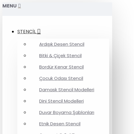
MENU
STENCİL
Ardışık Desen Stencil
Bitki & Çiçek Stencil
Bordür Kenar Stencil
Çocuk Odası Stencil
Damask Stencil Modelleri
Dini Stencil Modelleri
Duvar Boyama Şablonları
Etnik Desen Stencil