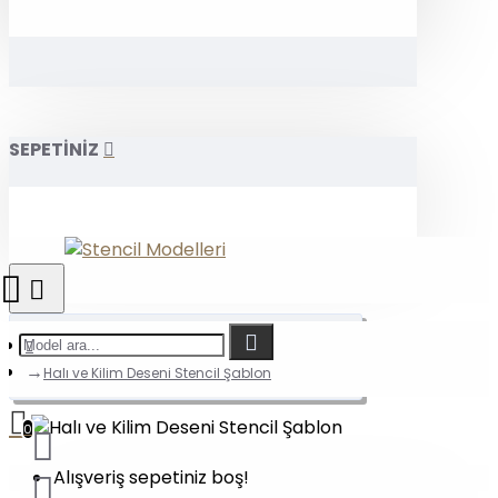
SEPETİNİZ
Halı ve Kilim Deseni Stencil Şablon
0
Alışveriş sepetiniz boş!