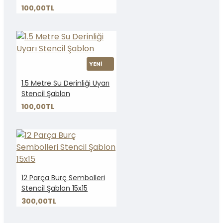
100,00TL
YENİ
1.5 Metre Su Derinliği Uyarı
Stencil Şablon
100,00TL
12 Parça Burç Sembolleri
Stencil Şablon 15x15
300,00TL