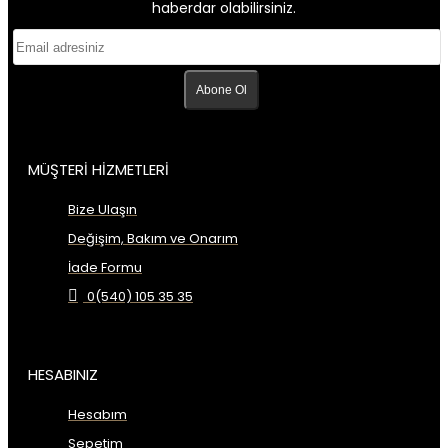
haberdar olabilirsiniz.
Abone Ol
MÜŞTERİ HİZMETLERİ
Bize Ulaşın
Değişim, Bakım ve Onarım
İade Formu
0(540) 105 35 35
HESABINIZ
Hesabım
Sepetim