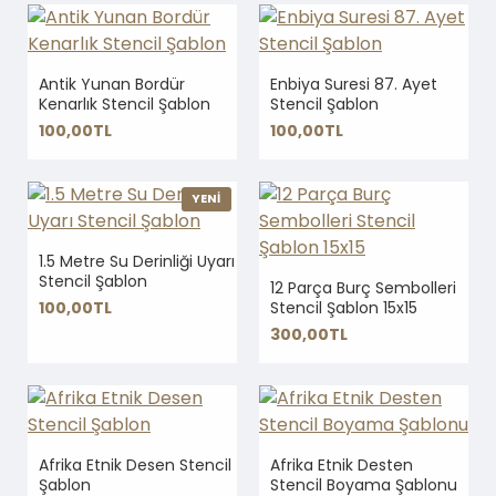
Antik Yunan Bordür
Enbiya Suresi 87. Ayet
Kenarlık Stencil Şablon
Stencil Şablon
100,00TL
100,00TL
YENİ
1.5 Metre Su Derinliği Uyarı
Stencil Şablon
12 Parça Burç Sembolleri
100,00TL
Stencil Şablon 15x15
300,00TL
Afrika Etnik Desen Stencil
Afrika Etnik Desten
Şablon
Stencil Boyama Şablonu