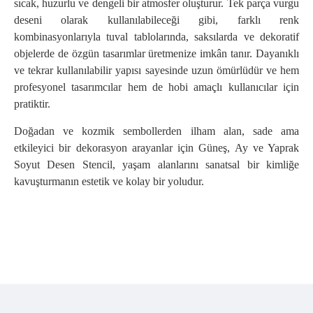
sıcak, huzurlu ve dengeli bir atmosfer oluşturur. Tek parça vurgu
deseni olarak kullanılabileceği gibi, farklı renk
kombinasyonlarıyla tuval tablolarında, saksılarda ve dekoratif
objelerde de özgün tasarımlar üretmenize imkân tanır. Dayanıklı
ve tekrar kullanılabilir yapısı sayesinde uzun ömürlüdür ve hem
profesyonel tasarımcılar hem de hobi amaçlı kullanıcılar için
pratiktir.
Doğadan ve kozmik sembollerden ilham alan, sade ama
etkileyici bir dekorasyon arayanlar için Güneş, Ay ve Yaprak
Soyut Desen Stencil, yaşam alanlarını sanatsal bir kimliğe
kavuşturmanın estetik ve kolay bir yoludur.