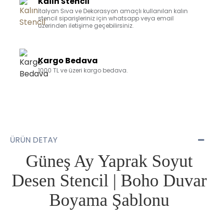
Kalın Stencil
İtalyan Sıva ve Dekorasyon amaçlı kullanılan kalın
stencil siparişleriniz için whatsapp veya email
üzerinden iletişime geçebilirsiniz.
Kargo Bedava
1000 TL ve üzeri kargo bedava.
ÜRÜN DETAY
Güneş Ay Yaprak Soyut
Desen Stencil | Boho Duvar
Boyama Şablonu