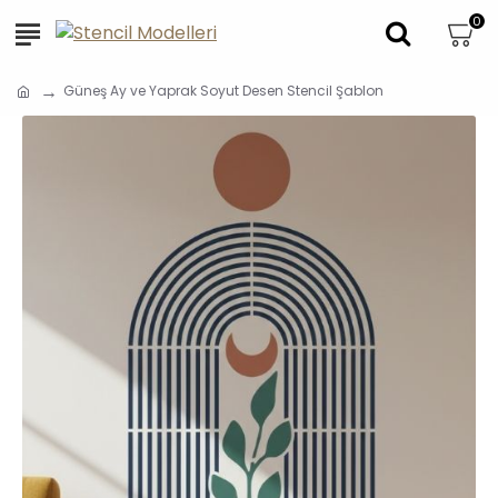
0
Güneş Ay ve Yaprak Soyut Desen Stencil Şablon