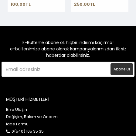
100,00TL
250,00TL
E-Bülten’e abone ol, hiçbir indirimi kaçırma!
e-bültenimize abone olarak kampanyalarımızdan ilk siz
haberdar olabilirsiniz.
Abone Ol
MÜŞTERİ HİZMETLERİ
Bize Ulaşın
Değişim, Bakım ve Onarım
İade Formu
0(540) 105 35 35