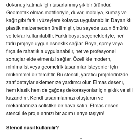
dokunuş katmak için tasarlanmış şık bir üründür.
Geometrik elmas motifleriyle, duvar, mobilya, kumaş ve
kağıt gibi farklı yüzeylere kolayca uygulanabilir. Dayanıklı
plastik malzemeden üretilmiştir, bu sayede uzun ömürlü
ve tekrar kullanılabilir. Farklı boyut seçenekleriyle, her
türlü projeye uygun esneklik sağlar. Boya, sprey veya
fırça ile rahatlıkla uygulanabilir, net ve profesyonel
sonuçlar elde etmenizi sağlar. Özellikle modern,
minimalist veya geometrik tasarımlar isteyenler için
mükemmel bir tercihtir. Bu stencil, yaratıcı projelerinizde
zarif detaylar eklemenize yardımcı olur. Elmas deseni,
hem klasik hem de çağdaş dekorasyonlar için şıklık ve stil
kazandırır. Kendi tasarımlarınızı oluşturun ve
mekanlarınıza sofistike bir hava katın. Elmas desen
stencil ile projelerinizi bir adım ileriye taşıyın!
Stencil
nasıl kullanılır?