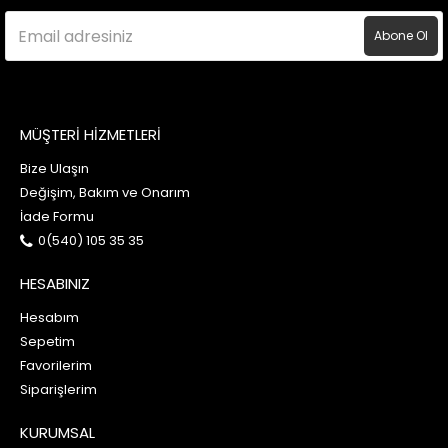
Abone Ol
MÜŞTERİ HİZMETLERİ
Bize Ulaşın
Değişim, Bakım ve Onarım
İade Formu
0(540) 105 35 35
HESABINIZ
Hesabım
Sepetim
Favorilerim
Siparişlerim
KURUMSAL