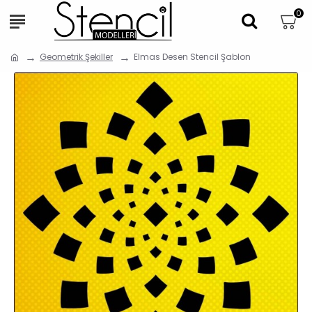
0
Geometrik Şekiller
Elmas Desen Stencil Şablon