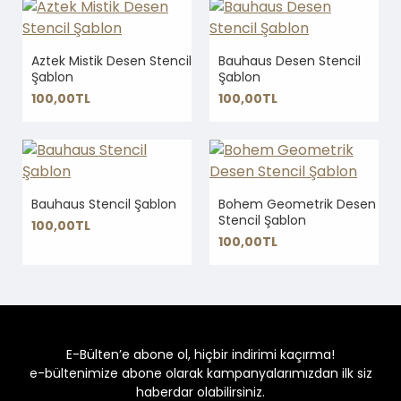
Aztek Mistik Desen Stencil
Bauhaus Desen Stencil
Şablon
Şablon
100,00TL
100,00TL
Bauhaus Stencil Şablon
Bohem Geometrik Desen
Stencil Şablon
100,00TL
100,00TL
E-Bülten’e abone ol, hiçbir indirimi kaçırma!
e-bültenimize abone olarak kampanyalarımızdan ilk siz
haberdar olabilirsiniz.