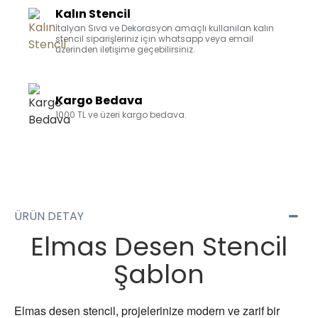
Kalın Stencil
İtalyan Sıva ve Dekorasyon amaçlı kullanılan kalın
stencil siparişleriniz için whatsapp veya email
üzerinden iletişime geçebilirsiniz.
Kargo Bedava
1000 TL ve üzeri kargo bedava.
ÜRÜN DETAY
Elmas Desen Stencil
Şablon
Elmas desen stencil, projelerinize modern ve zarif bir