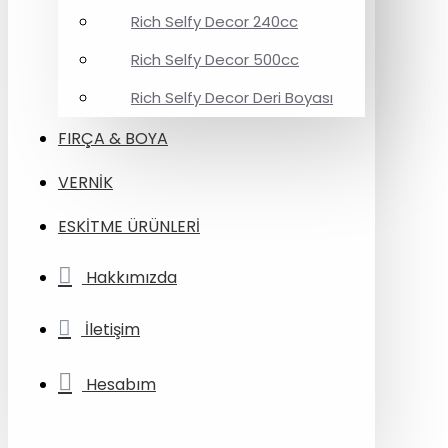
Rich Selfy Decor 240cc
Rich Selfy Decor 500cc
Rich Selfy Decor Deri Boyası
FIRÇA & BOYA
VERNİK
ESKİTME ÜRÜNLERİ
Hakkımızda
İletişim
Hesabım