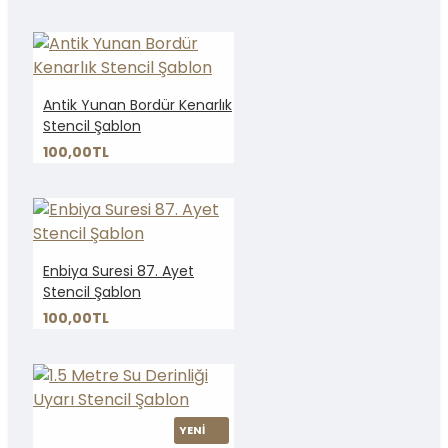
Antik Yunan Bordür Kenarlık
Stencil Şablon
100,00TL
Enbiya Suresi 87. Ayet
Stencil Şablon
100,00TL
YENİ