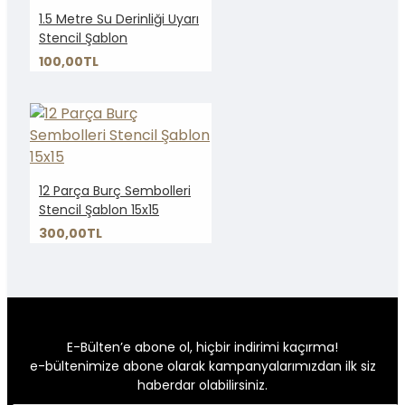
1.5 Metre Su Derinliği Uyarı
Stencil Şablon
100,00TL
12 Parça Burç Sembolleri
Stencil Şablon 15x15
300,00TL
E-Bülten’e abone ol, hiçbir indirimi kaçırma!
e-bültenimize abone olarak kampanyalarımızdan ilk siz
haberdar olabilirsiniz.