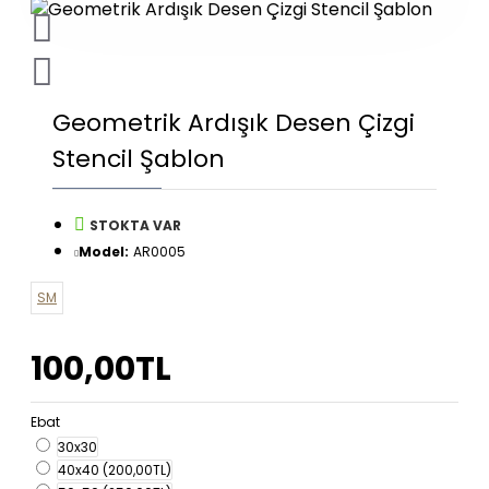
Geometrik Ardışık Desen Çizgi
Stencil Şablon
STOKTA VAR
Model:
AR0005
SM
100,00TL
Ebat
30x30
40x40
(200,00TL)