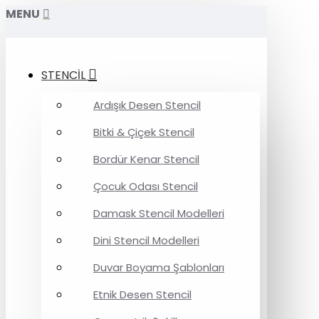
MENU
STENCİL
Ardışık Desen Stencil
Bitki & Çiçek Stencil
Bordür Kenar Stencil
Çocuk Odası Stencil
Damask Stencil Modelleri
Dini Stencil Modelleri
Duvar Boyama Şablonları
Etnik Desen Stencil