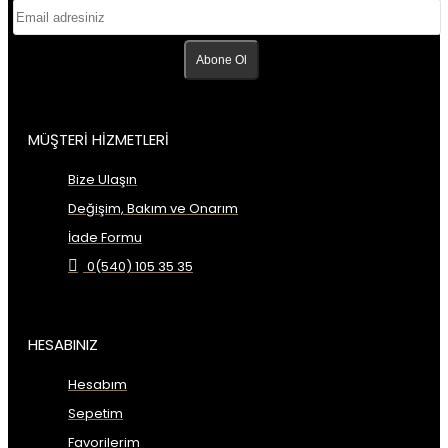
Abone Ol
MÜŞTERİ HİZMETLERİ
Bize Ulaşın
Değişim, Bakım ve Onarım
İade Formu
0(540) 105 35 35
HESABINIZ
Hesabım
Sepetim
Favorilerim