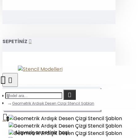
SEPETİNİZ
Geometrik Ardışık Desen Çizgi Stencil Şablon
0
Alışveriş sepetiniz boş!