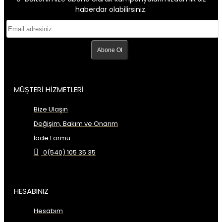
haberdar olabilirsiniz.
Abone Ol
MÜŞTERİ HİZMETLERİ
Bize Ulaşın
Değişim, Bakım ve Onarım
İade Formu
0(540) 105 35 35
HESABINIZ
Hesabım