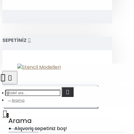
SEPETİNİZ
Arama
0
Arama
Alışveriş sepetiniz boş!