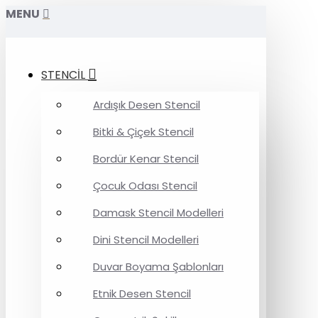
MENU
STENCİL
Ardışık Desen Stencil
Bitki & Çiçek Stencil
Bordür Kenar Stencil
Çocuk Odası Stencil
Damask Stencil Modelleri
Dini Stencil Modelleri
Duvar Boyama Şablonları
Etnik Desen Stencil