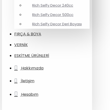
Rich Selfy Decor 240cc
Rich Selfy Decor 500cc
Rich Selfy Decor Deri Boyası
FIRÇA & BOYA
VERNİK
ESKİTME ÜRÜNLERİ
Hakkımızda
İletişim
Hesabım