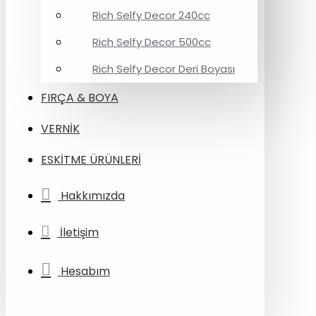
Rich Selfy Decor 240cc
Rich Selfy Decor 500cc
Rich Selfy Decor Deri Boyası
FIRÇA & BOYA
VERNİK
ESKİTME ÜRÜNLERİ
Hakkımızda
İletişim
Hesabım