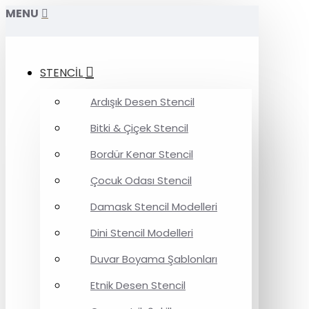
MENU
STENCİL
Ardışık Desen Stencil
Bitki & Çiçek Stencil
Bordür Kenar Stencil
Çocuk Odası Stencil
Damask Stencil Modelleri
Dini Stencil Modelleri
Duvar Boyama Şablonları
Etnik Desen Stencil