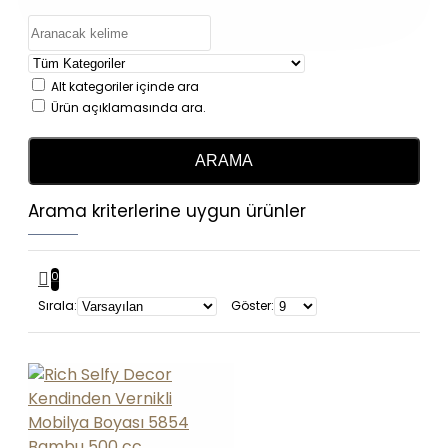
Alt kategoriler içinde ara
Ürün açıklamasında ara.
ARAMA
Arama kriterlerine uygun ürünler
0
Sırala:
Göster: