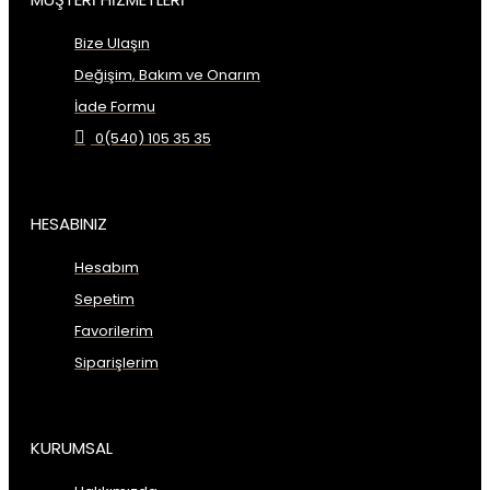
Bize Ulaşın
Değişim, Bakım ve Onarım
İade Formu
0(540) 105 35 35
HESABINIZ
Hesabım
Sepetim
Favorilerim
Siparişlerim
KURUMSAL