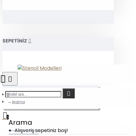
SEPETİNİZ
Arama
0
Arama
Alışveriş sepetiniz boş!