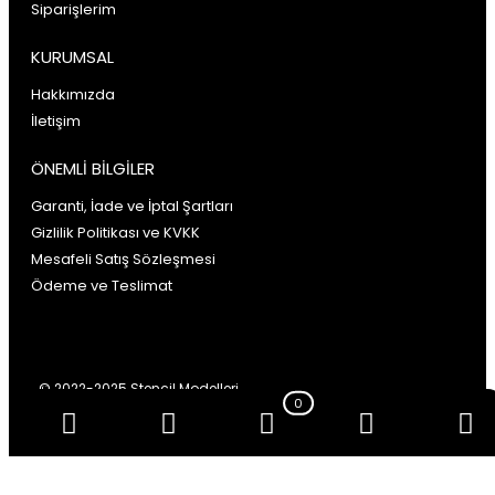
Siparişlerim
KURUMSAL
Hakkımızda
İletişim
ÖNEMLİ BİLGİLER
Garanti, İade ve İptal Şartları
Gizlilik Politikası ve KVKK
Mesafeli Satış Sözleşmesi
Ödeme ve Teslimat
© 2022-2025 Stencil Modelleri
0