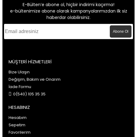
E-Bülten’e abone ol, hiçbir indirimi kaçırma!
e-bültenimize abone olarak kampanyalarımızdan ilk siz
haberdar olabilirsiniz.
Abone Ol
MÜŞTERİ HİZMETLERİ
Bize Ulaşın
Değişim, Bakım ve Onarım
İade Formu
0(540) 105 35 35
HESABINIZ
Hesabım
Sepetim
Favorilerim