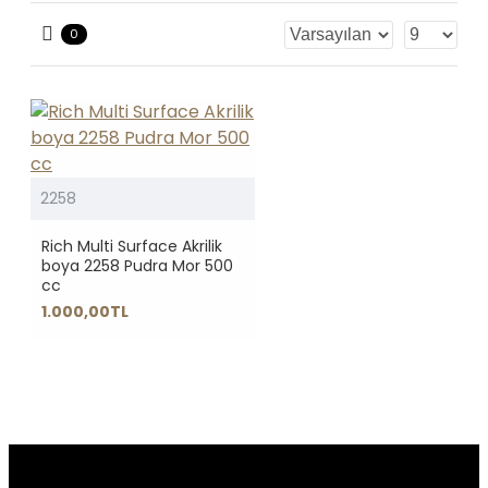
0
2258
Rich Multi Surface Akrilik
boya 2258 Pudra Mor 500
cc
1.000,00TL