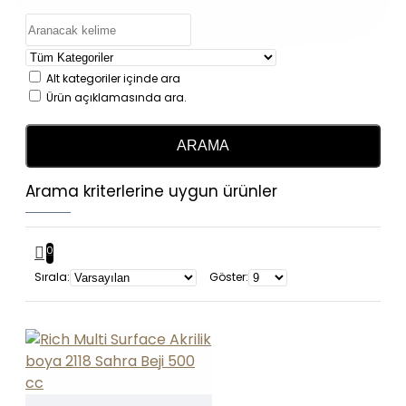
Alt kategoriler içinde ara
Ürün açıklamasında ara.
ARAMA
Arama kriterlerine uygun ürünler
0
Sırala:
Göster: