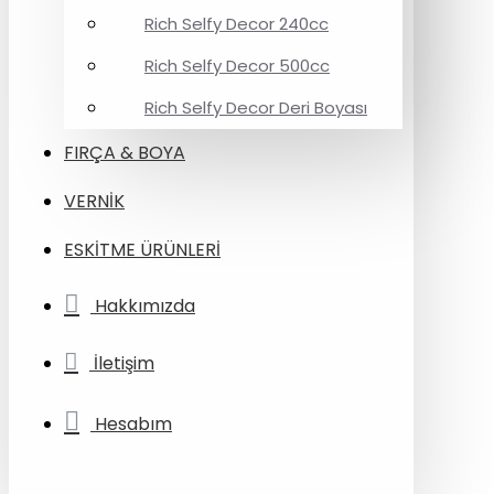
Rich Selfy Decor 240cc
Rich Selfy Decor 500cc
Rich Selfy Decor Deri Boyası
FIRÇA & BOYA
VERNİK
ESKİTME ÜRÜNLERİ
Hakkımızda
İletişim
Hesabım