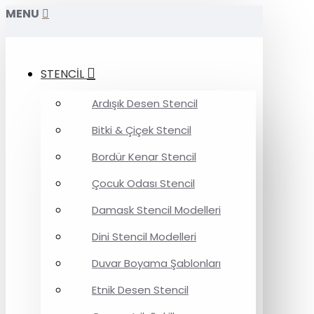
MENU
STENCİL
Ardışık Desen Stencil
Bitki & Çiçek Stencil
Bordür Kenar Stencil
Çocuk Odası Stencil
Damask Stencil Modelleri
Dini Stencil Modelleri
Duvar Boyama Şablonları
Etnik Desen Stencil