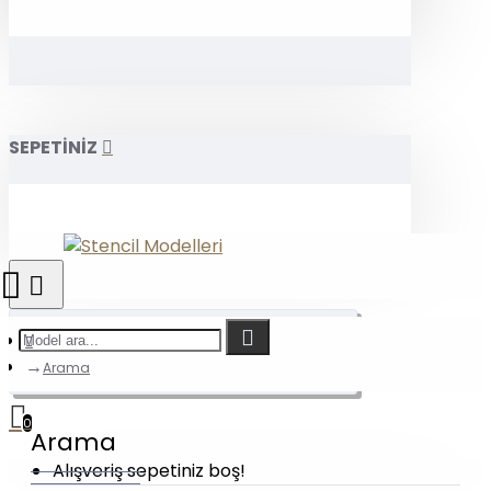
SEPETİNİZ
Arama
0
Arama
Alışveriş sepetiniz boş!