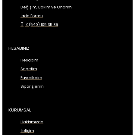
Değişim, Bakım ve Onarım
İade Formu
0(540) 105 35 35
HESABINIZ
Hesabım
Sepetim
Favorilerim
Siparişlerim
KURUMSAL
Hakkımızda
İletişim