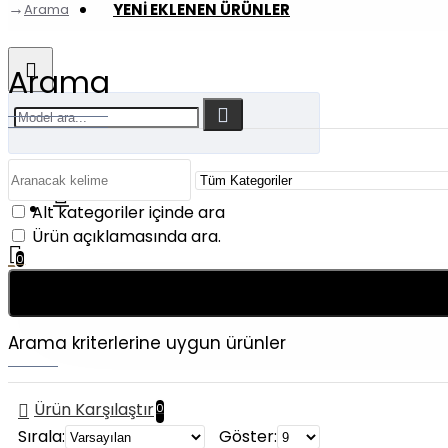
YENI EKLENEN ÜRÜNLER
Arama
Arama
Alt kategoriler içinde ara
Ürün açıklamasında ara.
0
Alışveriş sepetiniz boş!
Arama kriterlerine uygun ürünler
Ürün Karşılaştır
0
Sırala:
Göster: