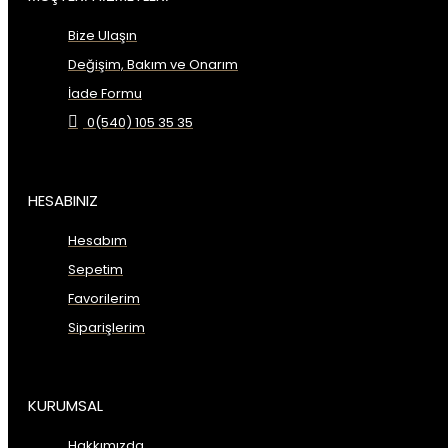
Bize Ulaşın
Değişim, Bakım ve Onarım
İade Formu
0(540) 105 35 35
HESABINIZ
Hesabım
Sepetim
Favorilerim
Siparişlerim
KURUMSAL
Hakkımızda