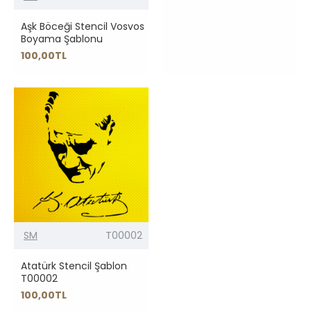
Aşk Böceği Stencil Vosvos
Boyama Şablonu
100,00TL
SM
T00002
Atatürk Stencil Şablon
T00002
100,00TL