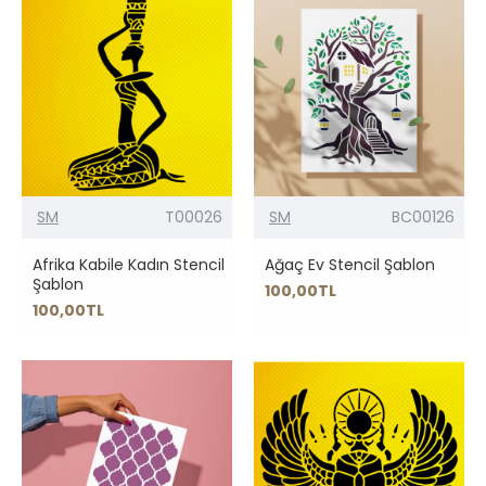
SM
T00026
SM
BC00126
Afrika Kabile Kadın Stencil
Ağaç Ev Stencil Şablon
Şablon
100,00TL
100,00TL