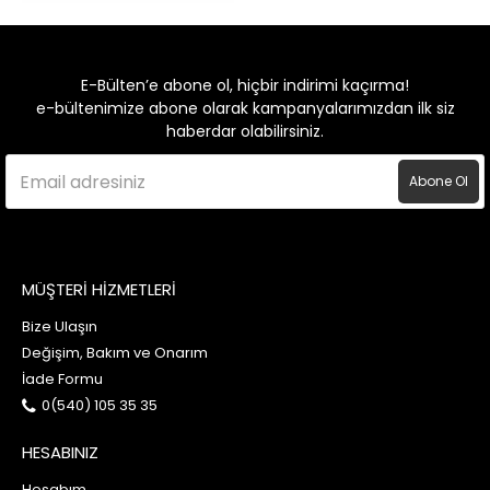
E-Bülten’e abone ol, hiçbir indirimi kaçırma!
e-bültenimize abone olarak kampanyalarımızdan ilk siz
haberdar olabilirsiniz.
Abone Ol
MÜŞTERİ HİZMETLERİ
Bize Ulaşın
Değişim, Bakım ve Onarım
İade Formu
0(540) 105 35 35
HESABINIZ
Hesabım