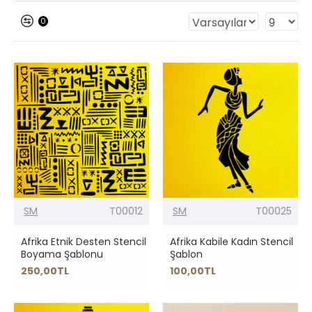
0
SM
T00012
SM
T00025
Afrika Etnik Desten Stencil
Afrika Kabile Kadın Stencil
Boyama Şablonu
Şablon
250,00TL
100,00TL