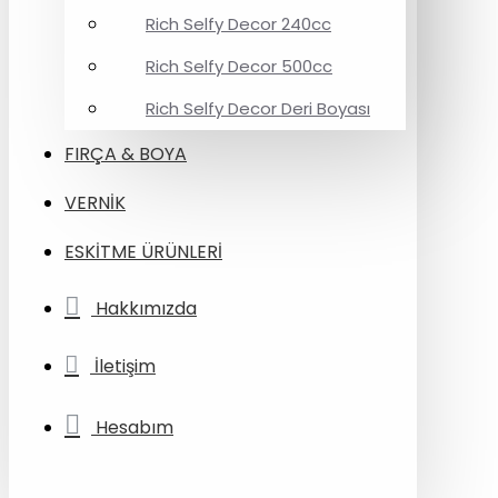
Rich Selfy Decor 240cc
Rich Selfy Decor 500cc
Rich Selfy Decor Deri Boyası
FIRÇA & BOYA
VERNİK
ESKİTME ÜRÜNLERİ
Hakkımızda
İletişim
Hesabım