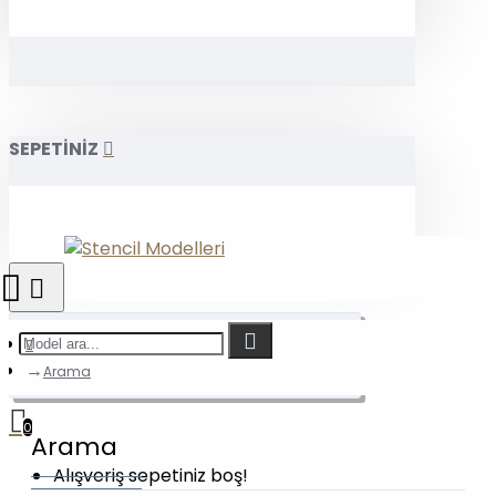
SEPETİNİZ
Arama
0
Arama
Alışveriş sepetiniz boş!