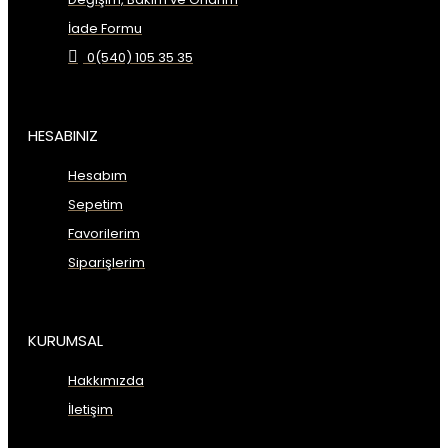
İade Formu
0(540) 105 35 35
HESABINIZ
Hesabım
Sepetim
Favorilerim
Siparişlerim
KURUMSAL
Hakkımızda
İletişim