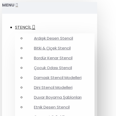
MENU
STENCİL
Ardışık Desen Stencil
Bitki & Çiçek Stencil
Bordür Kenar Stencil
Çocuk Odası Stencil
Damask Stencil Modelleri
Dini Stencil Modelleri
Duvar Boyama Şablonları
Etnik Desen Stencil