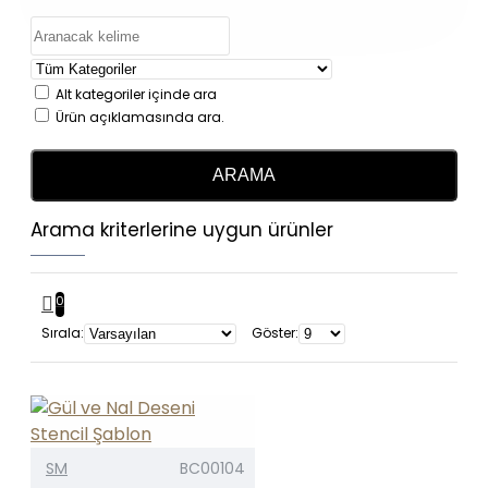
Alt kategoriler içinde ara
Ürün açıklamasında ara.
ARAMA
Arama kriterlerine uygun ürünler
0
Sırala:
Göster:
SM
BC00104