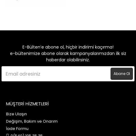
E-Bülten’e abone ol, hiçbir indirimi kaçırma!
e-bültenimize abone olarak kampanyalarımızdan ilk siz
haberdar olabilirsiniz.
Abone Ol
MÜŞTERİ HİZMETLERİ
Bize Ulaşın
Değişim, Bakım ve Onarım
İade Formu
0(540) 105 35 35