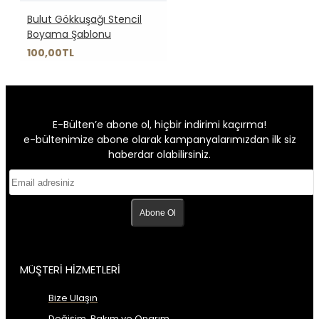
Bulut Gökkuşağı Stencil
Boyama Şablonu
100,00TL
E-Bülten’e abone ol, hiçbir indirimi kaçırma!
e-bültenimize abone olarak kampanyalarımızdan ilk siz
haberdar olabilirsiniz.
Abone Ol
MÜŞTERİ HİZMETLERİ
Bize Ulaşın
Değişim, Bakım ve Onarım