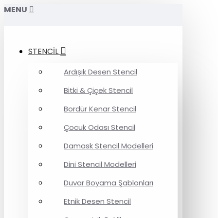
MENU
STENCİL
Ardışık Desen Stencil
Bitki & Çiçek Stencil
Bordür Kenar Stencil
Çocuk Odası Stencil
Damask Stencil Modelleri
Dini Stencil Modelleri
Duvar Boyama Şablonları
Etnik Desen Stencil