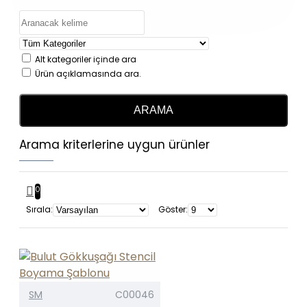
Alt kategoriler içinde ara
Ürün açıklamasında ara.
ARAMA
Arama kriterlerine uygun ürünler
0
Sırala:
Göster:
SM
C00046