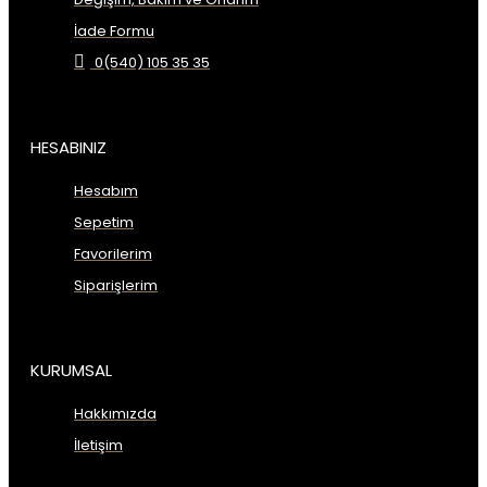
İade Formu
0(540) 105 35 35
HESABINIZ
Hesabım
Sepetim
Favorilerim
Siparişlerim
KURUMSAL
Hakkımızda
İletişim