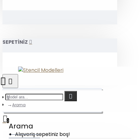
SEPETİNİZ
Arama
0
Arama
Alışveriş sepetiniz boş!