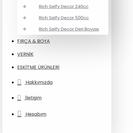
Rich Selfy Decor 240cc
Rich Selfy Decor 500cc
Rich Selfy Decor Deri Boyası
FIRÇA & BOYA
VERNİK
ESKİTME ÜRÜNLERİ
Hakkımızda
İletişim
Hesabım