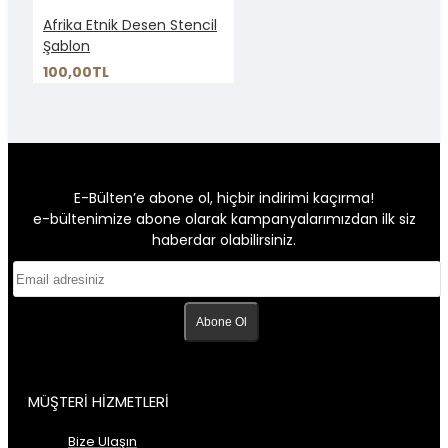
Afrika Etnik Desen Stencil
Şablon
100,00TL
E-Bülten’e abone ol, hiçbir indirimi kaçırma!
e-bültenimize abone olarak kampanyalarımızdan ilk siz
haberdar olabilirsiniz.
Abone Ol
MÜŞTERİ HİZMETLERİ
Bize Ulaşın