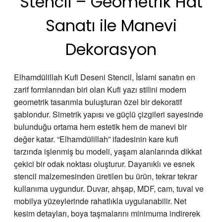
Stencil – Geometrik Hat
Sanatı ile Manevi
Dekorasyon
Elhamdülillah Kufi Deseni Stencil, İslami sanatın en
zarif formlarından biri olan Kufi yazı stilini modern
geometrik tasarımla buluşturan özel bir dekoratif
şablondur. Simetrik yapısı ve güçlü çizgileri sayesinde
bulunduğu ortama hem estetik hem de manevi bir
değer katar. “Elhamdülillah” ifadesinin kare kufi
tarzında işlenmiş bu modeli, yaşam alanlarında dikkat
çekici bir odak noktası oluşturur. Dayanıklı ve esnek
stencil malzemesinden üretilen bu ürün, tekrar tekrar
kullanıma uygundur. Duvar, ahşap, MDF, cam, tuval ve
mobilya yüzeylerinde rahatlıkla uygulanabilir. Net
kesim detayları, boya taşmalarını minimuma indirerek