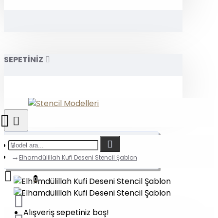
SEPETİNİZ
Elhamdülillah Kufi Deseni Stencil Şablon
0
Alışveriş sepetiniz boş!