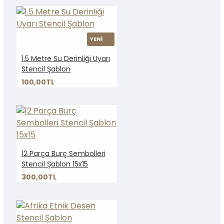
YENİ
1.5 Metre Su Derinliği Uyarı
Stencil Şablon
100,00TL
12 Parça Burç Sembolleri
Stencil Şablon 15x15
300,00TL