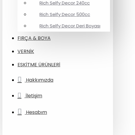
Rich Selfy Decor 240cc
Rich Selfy Decor 500cc
Rich Selfy Decor Deri Boyası
FIRÇA & BOYA
VERNİK
ESKİTME ÜRÜNLERİ
Hakkımızda
İletişim
Hesabım