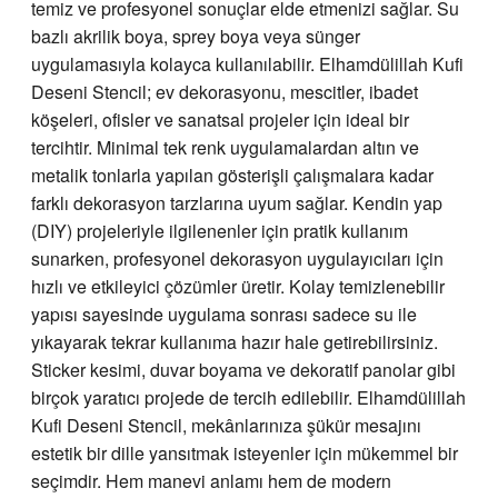
temiz ve profesyonel sonuçlar elde etmenizi sağlar. Su
bazlı akrilik boya, sprey boya veya sünger
uygulamasıyla kolayca kullanılabilir. Elhamdülillah Kufi
Deseni Stencil; ev dekorasyonu, mescitler, ibadet
köşeleri, ofisler ve sanatsal projeler için ideal bir
tercihtir. Minimal tek renk uygulamalardan altın ve
metalik tonlarla yapılan gösterişli çalışmalara kadar
farklı dekorasyon tarzlarına uyum sağlar. Kendin yap
(DIY) projeleriyle ilgilenenler için pratik kullanım
sunarken, profesyonel dekorasyon uygulayıcıları için
hızlı ve etkileyici çözümler üretir. Kolay temizlenebilir
yapısı sayesinde uygulama sonrası sadece su ile
yıkayarak tekrar kullanıma hazır hale getirebilirsiniz.
Sticker kesimi, duvar boyama ve dekoratif panolar gibi
birçok yaratıcı projede de tercih edilebilir. Elhamdülillah
Kufi Deseni Stencil, mekânlarınıza şükür mesajını
estetik bir dille yansıtmak isteyenler için mükemmel bir
seçimdir. Hem manevi anlamı hem de modern