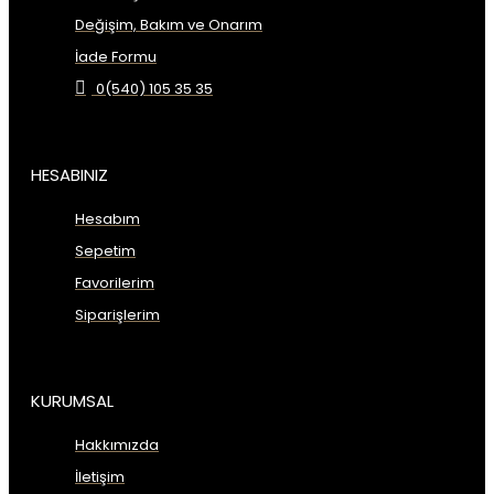
Değişim, Bakım ve Onarım
İade Formu
0(540) 105 35 35
HESABINIZ
Hesabım
Sepetim
Favorilerim
Siparişlerim
KURUMSAL
Hakkımızda
İletişim