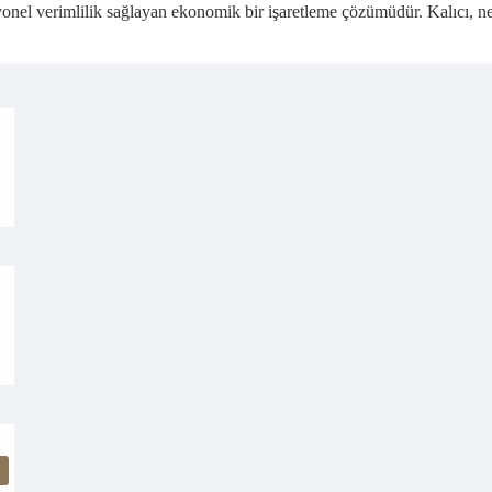
l verimlilik sağlayan ekonomik bir işaretleme çözümüdür. Kalıcı, net ve 