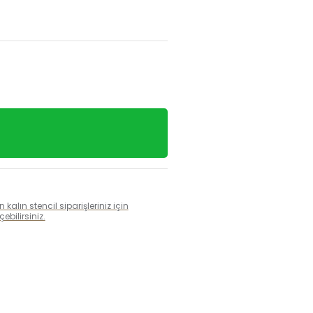
alın stencil siparişleriniz için
bilirsiniz.