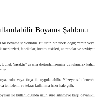
llanılabilir Boyama Şablonu
l bir boyama şablonudur. Bu ürün bir tabela değil; zemin veya
 merkezleri, fabrikalar, üretim tesisleri, antrepolar ve sevkiyat
ark Etmek Yasaktır” uyarısı doğrudan zemine uygulanarak kalıcı
ilir.
oya, rulo veya fırça ile uygulanabilir. Yüzeye sabitlenerek
a temizlenir ve tekrar kullanıma hazır hale gelir.
yaları ile kullanıldığında uzun süre silinmeye karşı dayanıklı