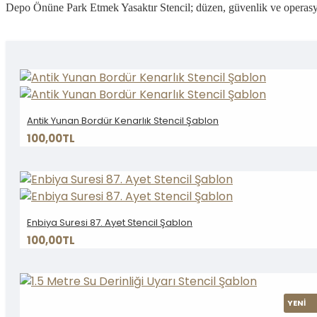
Depo Önüne Park Etmek Yasaktır Stencil; düzen, güvenlik ve operasyone
Antik Yunan Bordür Kenarlık Stencil Şablon
100,00TL
Enbiya Suresi 87. Ayet Stencil Şablon
100,00TL
YENİ