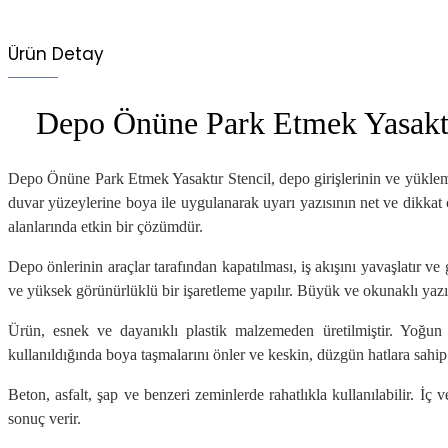
Ürün Detay
Depo Önüne Park Etmek Yasaktır
Depo Önüne Park Etmek Yasaktır Stencil, depo girişlerinin ve yüklem
duvar yüzeylerine boya ile uygulanarak uyarı yazısının net ve dikkat çek
alanlarında etkin bir çözümdür.
Depo önlerinin araçlar tarafından kapatılması, iş akışını yavaşlatır 
ve yüksek görünürlüklü bir işaretleme yapılır. Büyük ve okunaklı yazı 
Ürün, esnek ve dayanıklı plastik malzemeden üretilmiştir. Yoğun e
kullanıldığında boya taşmalarını önler ve keskin, düzgün hatlara sahip
Beton, asfalt, şap ve benzeri zeminlerde rahatlıkla kullanılabilir. 
sonuç verir.