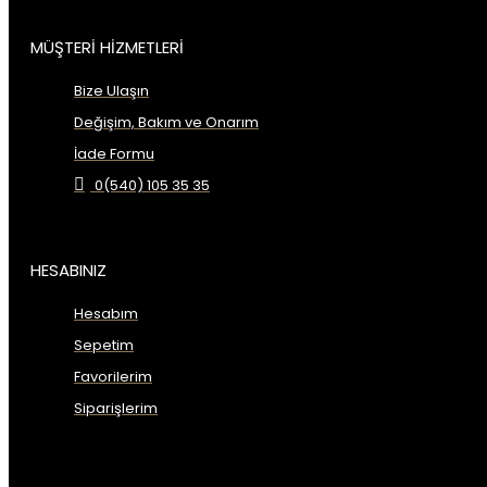
MÜŞTERİ HİZMETLERİ
Bize Ulaşın
Değişim, Bakım ve Onarım
İade Formu
0(540) 105 35 35
HESABINIZ
Hesabım
Sepetim
Favorilerim
Siparişlerim