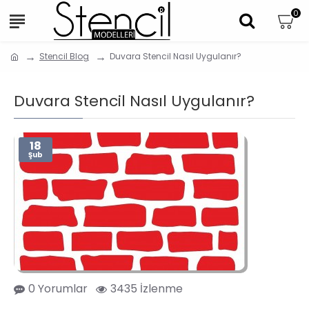
0
Stencil Blog
Duvara Stencil Nasıl Uygulanır?
Duvara Stencil Nasıl Uygulanır?
18
Şub
0 Yorumlar
3435 İzlenme