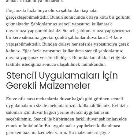
alınacak olan boya miktarıdır.
Fırçanızda fazla boya olursa şablondan taşmalar
gerçekleşebilmektedir. Bunun sonucunda ortaya kötü bir görüntü
çıkmaktadır. Şablonlarınızı stencil yapıştırıcı kullanarak
duvarınıza yapıştırabilirsiniz. Stencil şablonlarınıza yapıştırıcınızı
bir kere sıkmanız gerekir çünkü şablonlar duvarlara 3-4 kere
yapışabilmektedir. Bundan dolayı her seferde yapıştırıcıya gerek
kalmaz. Eğer fazla yapıştırıcı kullanılırsa stencil şablonlarınız
duvara yapışmaz ve sürekli düşer. Bu noktalara dikkat ettiğiniz
taktirde istediğiniz sonuca ulaşabilmek mümkündür.
Stencil Uygulamaları İçin
Gerekli Malzemeler
Ev ve ofis tarzı mekanlarda duvar kağıdı gibi görünen stencil
uygulamalarını siz de mekanlarınızda kullanabilirsiniz. Evinizin
salonları için duvar kağıdı yerine stencil uygulamasını
seçebilirsiniz. Stencil ile birbirinden farklı duvar şablonları elde
etmek mümkündür. Bu uygulamalar yapılırken kullanılması
gereken bazı malzemeler vardır. Bu malzemeleri şöyle