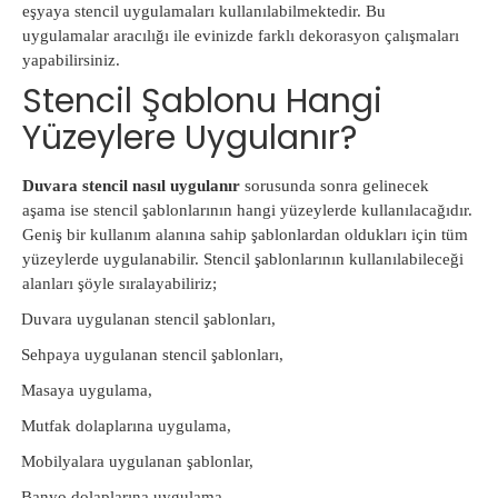
eşyaya stencil uygulamaları kullanılabilmektedir. Bu
uygulamalar aracılığı ile evinizde farklı dekorasyon çalışmaları
yapabilirsiniz.
Stencil Şablonu Hangi
Yüzeylere Uygulanır?
Duvara stencil nasıl uygulanır
sorusunda sonra gelinecek
aşama ise stencil şablonlarının hangi yüzeylerde kullanılacağıdır.
Geniş bir kullanım alanına sahip şablonlardan oldukları için tüm
yüzeylerde uygulanabilir. Stencil şablonlarının kullanılabileceği
alanları şöyle sıralayabiliriz;
·
Duvara uygulanan stencil şablonları,
·
Sehpaya uygulanan stencil şablonları,
·
Masaya uygulama,
·
Mutfak dolaplarına uygulama,
·
Mobilyalara uygulanan şablonlar,
·
Banyo dolaplarına uygulama,