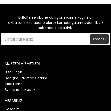
E-Bülten’e abone ol, hiçbir indirimi kaçırma!
e-bültenimize abone olarak kampanyalarımızdan ilk siz
haberdar olabilirsiniz.
Abone Ol
MÜŞTERİ HİZMETLERİ
Bize Ulaşın
Değişim, Bakım ve Onarım
İade Formu
0(540) 105 35 35
HESABINIZ
Hesabım