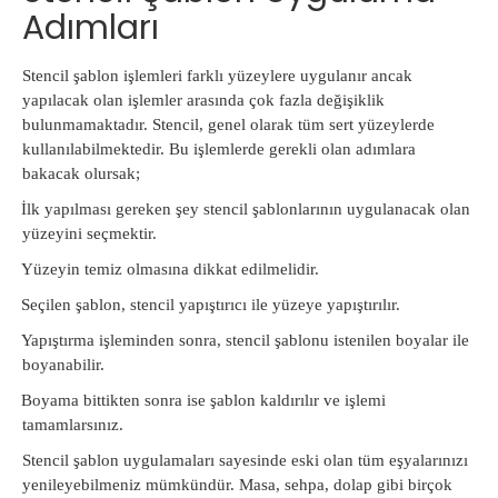
Adımları
Stencil şablon işlemleri farklı yüzeylere uygulanır ancak
yapılacak olan işlemler arasında çok fazla değişiklik
bulunmamaktadır. Stencil, genel olarak tüm sert yüzeylerde
kullanılabilmektedir. Bu işlemlerde gerekli olan adımlara
bakacak olursak;
·
İlk yapılması gereken şey stencil şablonlarının uygulanacak olan
yüzeyini seçmektir.
·
Yüzeyin temiz olmasına dikkat edilmelidir.
·
Seçilen şablon, stencil yapıştırıcı ile yüzeye yapıştırılır.
·
Yapıştırma işleminden sonra, stencil şablonu istenilen boyalar ile
boyanabilir.
·
Boyama bittikten sonra ise şablon kaldırılır ve işlemi
tamamlarsınız.
Stencil şablon uygulamaları sayesinde eski olan tüm eşyalarınızı
yenileyebilmeniz mümkündür. Masa, sehpa, dolap gibi birçok