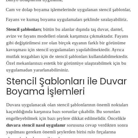
·
Cam ve dolap boyama işlemelerinde uygulanan stencil şablonlar,
·
Fayans ve kumaş boyama uygulamaları şeklinde sıralayabiliriz.
Stencil şablonları
; bütün bu alanlar dışında taş duvar, dantel,
avize ve fayans modelleri olarak karşımıza çıkmaktadır. Fayans
gibi değiştirilmesi zor olan birçok eşyanın farklı bir görünüme
kavuşması için stencil uygulamaları yapılabilmektedir. Ayrıca
mutfak tezgahları için de stencil şablonları kullanılabilmektedir.
Özel mekanlarınızı estetik bir görüntüye ulaştırabilmek için bu
uygulamadan yararlanabilirsiniz.
Stencil Şablonları ile Duvar
Boyama İşlemleri
Duvara uygulanacak olan stencil şablonlarının önemli noktaları
kaçırıldığında karşınıza bazı sorunlar çıkabilir. Bu sorunları
engelleyebilmek için bazı şeylere dikkat edilmelidir. Öncelikle
duvara stencil nasıl uygulanır
sorusuna cevap verdikten sonra
yapılması gereken önemli şeylerden birisi rulo fırçalarına