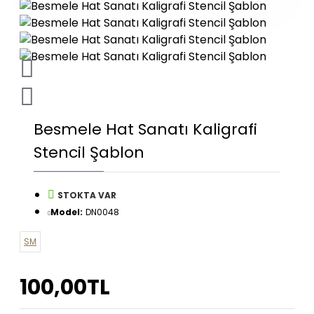
Besmele Hat Sanatı Kaligrafi
Stencil Şablon
STOKTA VAR
Model:
DN0048
SM
100,00TL