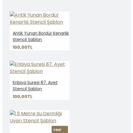
Antik Yunan Bordür Kenarlık
Stencil Şablon
100,00TL
Enbiya Suresi 87. Ayet
Stencil Şablon
100,00TL
YENİ