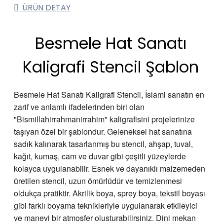
ÜRÜN DETAY
Besmele Hat Sanatı
Kaligrafi Stencil Şablon
Besmele Hat Sanatı Kaligrafi Stencil, İslami sanatın en
zarif ve anlamlı ifadelerinden biri olan
"Bismillahirrahmanirrahim" kaligrafisini projelerinize
taşıyan özel bir şablondur. Geleneksel hat sanatına
sadık kalınarak tasarlanmış bu stencil, ahşap, tuval,
kağıt, kumaş, cam ve duvar gibi çeşitli yüzeylerde
kolayca uygulanabilir. Esnek ve dayanıklı malzemeden
üretilen stencil, uzun ömürlüdür ve temizlenmesi
oldukça pratiktir. Akrilik boya, sprey boya, tekstil boyası
gibi farklı boyama teknikleriyle uygulanarak etkileyici
ve manevi bir atmosfer oluşturabilirsiniz. Dini mekan