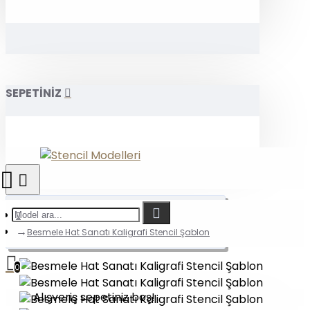
SEPETİNİZ
Besmele Hat Sanatı Kaligrafi Stencil Şablon
0
Alışveriş sepetiniz boş!