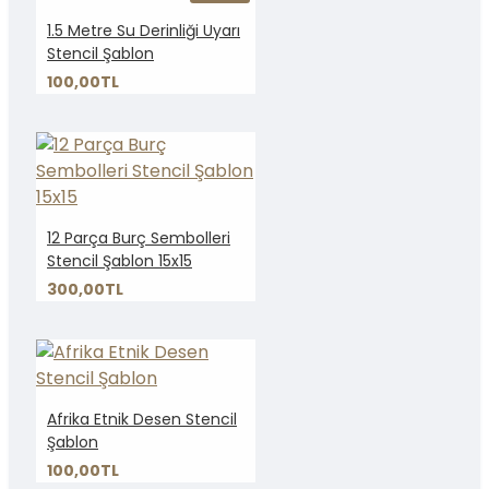
1.5 Metre Su Derinliği Uyarı
Stencil Şablon
100,00TL
12 Parça Burç Sembolleri
Stencil Şablon 15x15
300,00TL
Afrika Etnik Desen Stencil
Şablon
100,00TL