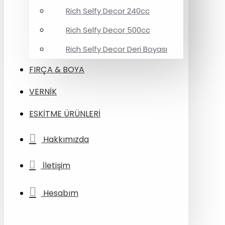
Rich Selfy Decor 240cc
Rich Selfy Decor 500cc
Rich Selfy Decor Deri Boyası
FIRÇA & BOYA
VERNİK
ESKİTME ÜRÜNLERİ
Hakkımızda
İletişim
Hesabım