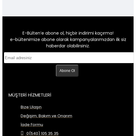
E-Bülten’e abone ol, hiçbir indirimi kaçırma!
e-bültenimize abone olarak kampanyalarımızdan ilk siz
haberdar olabilirsiniz.
Abone Ol
MÜŞTERİ HİZMETLERİ
Bize Ulaşın
Değişim, Bakım ve Onarım
İade Formu
0(540) 105 35 35