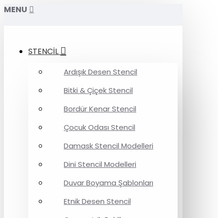
MENU
STENCİL
Ardışık Desen Stencil
Bitki & Çiçek Stencil
Bordür Kenar Stencil
Çocuk Odası Stencil
Damask Stencil Modelleri
Dini Stencil Modelleri
Duvar Boyama Şablonları
Etnik Desen Stencil