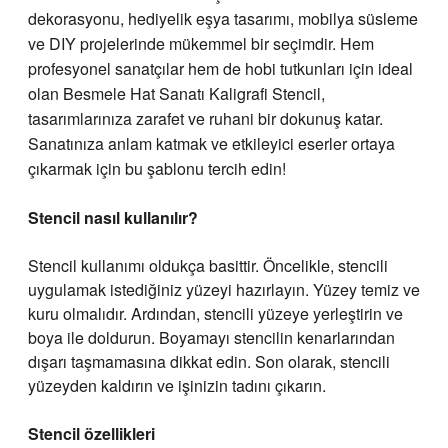
dekorasyonu, hediyelik eşya tasarımı, mobilya süsleme
ve DIY projelerinde mükemmel bir seçimdir. Hem
profesyonel sanatçılar hem de hobi tutkunları için ideal
olan Besmele Hat Sanatı Kaligrafi Stencil,
tasarımlarınıza zarafet ve ruhani bir dokunuş katar.
Sanatınıza anlam katmak ve etkileyici eserler ortaya
çıkarmak için bu şablonu tercih edin!
Stencil
nasıl kullanılır?
Stencil kullanımı oldukça basittir. Öncelikle, stencili
uygulamak istediğiniz yüzeyi hazırlayın. Yüzey temiz ve
kuru olmalıdır. Ardından, stencili yüzeye yerleştirin ve
boya ile doldurun. Boyamayı stencilin kenarlarından
dışarı taşmamasına dikkat edin. Son olarak, stencili
yüzeyden kaldırın ve işinizin tadını çıkarın.
Stencil özellikleri