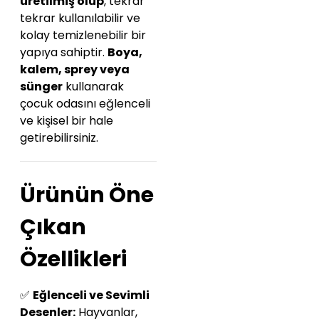
üretilmiş olup
, tekrar
tekrar kullanılabilir ve
kolay temizlenebilir bir
yapıya sahiptir.
Boya,
kalem, sprey veya
sünger
kullanarak
çocuk odasını eğlenceli
ve kişisel bir hale
getirebilirsiniz.
Ürünün Öne
Çıkan
Özellikleri
✅
Eğlenceli ve Sevimli
Desenler:
Hayvanlar,