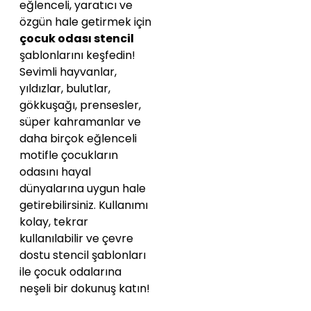
eğlenceli, yaratıcı ve
özgün hale getirmek için
çocuk odası stencil
şablonlarını keşfedin!
Sevimli hayvanlar,
yıldızlar, bulutlar,
gökkuşağı, prensesler,
süper kahramanlar ve
daha birçok eğlenceli
motifle çocukların
odasını hayal
dünyalarına uygun hale
getirebilirsiniz. Kullanımı
kolay, tekrar
kullanılabilir ve çevre
dostu stencil şablonları
ile çocuk odalarına
neşeli bir dokunuş katın!