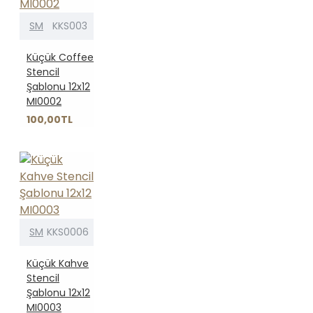
SM
KKS003
Küçük Coffee
Stencil
Şablonu 12x12
MI0002
100,00TL
SM
KKS0006
Küçük Kahve
Stencil
Şablonu 12x12
MI0003