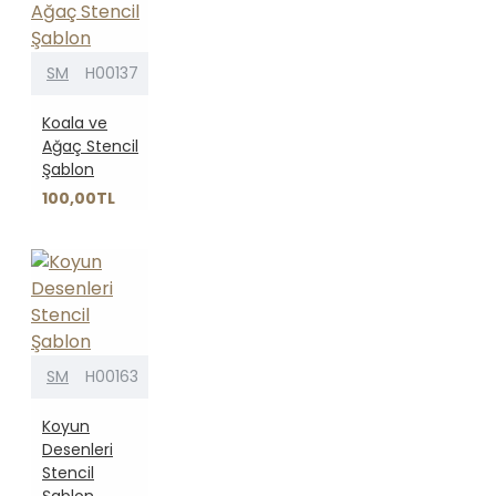
SM
H00137
Koala ve
Ağaç Stencil
Şablon
100,00TL
SM
H00163
Koyun
Desenleri
Stencil
Şablon