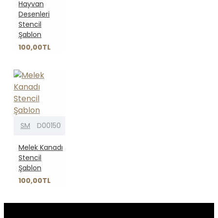
Hayvan
Desenleri
Stencil
Şablon
100,00TL
SM
D00150
Melek Kanadı
Stencil
Şablon
100,00TL