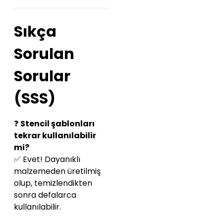
Sıkça
Sorulan
Sorular
(SSS)
❓
Stencil şablonları
tekrar kullanılabilir
mi?
✅ Evet! Dayanıklı
malzemeden üretilmiş
olup, temizlendikten
sonra defalarca
kullanılabilir.