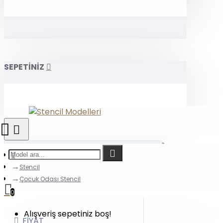
SEPETİNİZ
Stencil
Çocuk Odası Stencil
0
Alışveriş sepetiniz boş!
FIYAT