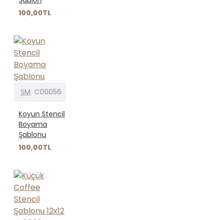
100,00TL
SM
C00056
Koyun Stencil
Boyama
Şablonu
100,00TL