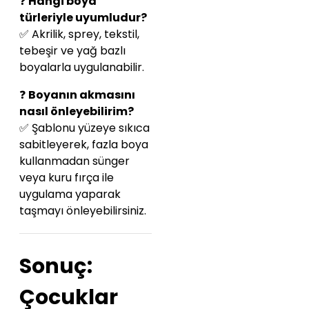
❓
Hangi boya
türleriyle uyumludur?
✅ Akrilik, sprey, tekstil,
tebeşir ve yağ bazlı
boyalarla uygulanabilir.
❓
Boyanın akmasını
nasıl önleyebilirim?
✅ Şablonu yüzeye sıkıca
sabitleyerek, fazla boya
kullanmadan sünger
veya kuru fırça ile
uygulama yaparak
taşmayı önleyebilirsiniz.
Sonuç:
Çocuklar