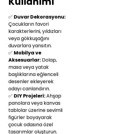
Kullanımı
✅
Duvar Dekorasyonu:
Çocukların favori
karakterlerini, yıldızları
veya gökkuşağını
duvarlara yansıtın.
✅
Mobilya ve
Aksesuarlar:
Dolap,
masa veya yatak
başlıklarına eğlenceli
desenler ekleyerek
odayı canlandırın.
✅
DIY Projeleri:
Ahşap
panolara veya kanvas
tablolar üzerine sevimli
figürler boyayarak
çocuk odasına özel
tasarımlar oluşturun.