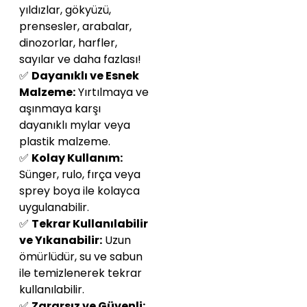
yıldızlar, gökyüzü,
prensesler, arabalar,
dinozorlar, harfler,
sayılar ve daha fazlası!
✅
Dayanıklı ve Esnek
Malzeme:
Yırtılmaya ve
aşınmaya karşı
dayanıklı mylar veya
plastik malzeme.
✅
Kolay Kullanım:
Sünger, rulo, fırça veya
sprey boya ile kolayca
uygulanabilir.
✅
Tekrar Kullanılabilir
ve Yıkanabilir:
Uzun
ömürlüdür, su ve sabun
ile temizlenerek tekrar
kullanılabilir.
✅
Zararsız ve Güvenli: