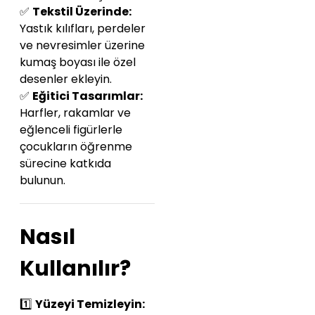
✅
Tekstil Üzerinde:
Yastık kılıfları, perdeler
ve nevresimler üzerine
kumaş boyası ile özel
desenler ekleyin.
✅
Eğitici Tasarımlar:
Harfler, rakamlar ve
eğlenceli figürlerle
çocukların öğrenme
sürecine katkıda
bulunun.
Nasıl
Kullanılır?
1️⃣
Yüzeyi Temizleyin: