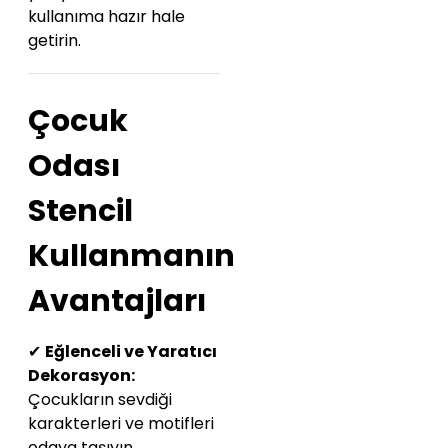
kullanıma hazır hale
getirin.
Çocuk
Odası
Stencil
Kullanmanın
Avantajları
✔
Eğlenceli ve Yaratıcı
Dekorasyon:
Çocukların sevdiği
karakterleri ve motifleri
odaya taşıyın.