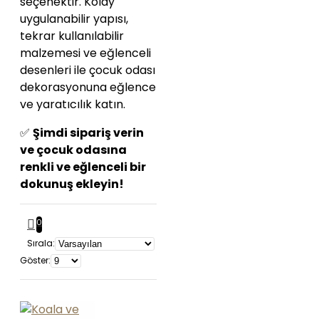
seçenektir. Kolay
uygulanabilir yapısı,
tekrar kullanılabilir
malzemesi ve eğlenceli
desenleri ile çocuk odası
dekorasyonuna eğlence
ve yaratıcılık katın.
✅
Şimdi sipariş verin
ve çocuk odasına
renkli ve eğlenceli bir
dokunuş ekleyin!
0
Sırala:
Göster: