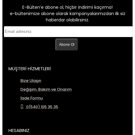
E-Bülten’e abone ol, hiçbir indirimi kaçırma!
e-bültenimize abone olarak kampanyalarımızdan ilk siz
haberdar olabilirsiniz.
Abone Ol
MÜŞTERİ HİZMETLERİ
Bize Ulaşın
Değişim, Bakım ve Onarım
İade Formu
0(540) 105 35 35
HESABINIZ