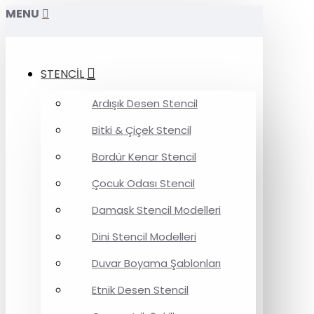
MENU
STENCİL
Ardışık Desen Stencil
Bitki & Çiçek Stencil
Bordür Kenar Stencil
Çocuk Odası Stencil
Damask Stencil Modelleri
Dini Stencil Modelleri
Duvar Boyama Şablonları
Etnik Desen Stencil