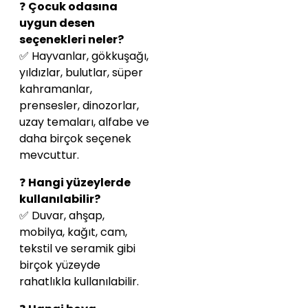
❓
Çocuk odasına
uygun desen
seçenekleri neler?
✅ Hayvanlar, gökkuşağı,
yıldızlar, bulutlar, süper
kahramanlar,
prensesler, dinozorlar,
uzay temaları, alfabe ve
daha birçok seçenek
mevcuttur.
❓
Hangi yüzeylerde
kullanılabilir?
✅ Duvar, ahşap,
mobilya, kağıt, cam,
tekstil ve seramik gibi
birçok yüzeyde
rahatlıkla kullanılabilir.