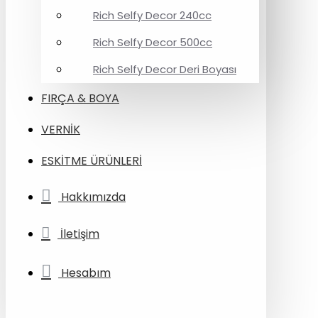
Rich Selfy Decor 240cc
Rich Selfy Decor 500cc
Rich Selfy Decor Deri Boyası
FIRÇA & BOYA
VERNİK
ESKİTME ÜRÜNLERİ
Hakkımızda
İletişim
Hesabım