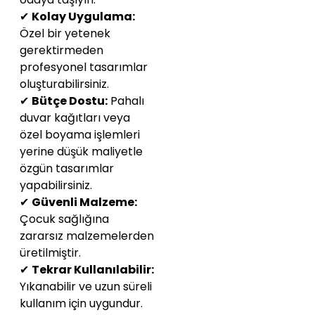
✔
Kolay Uygulama:
Özel bir yetenek
gerektirmeden
profesyonel tasarımlar
oluşturabilirsiniz.
✔
Bütçe Dostu:
Pahalı
duvar kağıtları veya
özel boyama işlemleri
yerine düşük maliyetle
özgün tasarımlar
yapabilirsiniz.
✔
Güvenli Malzeme:
Çocuk sağlığına
zararsız malzemelerden
üretilmiştir.
✔
Tekrar Kullanılabilir:
Yıkanabilir ve uzun süreli
kullanım için uygundur.