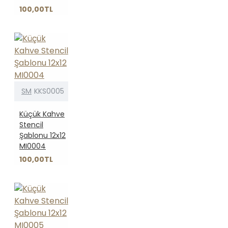
100,00TL
SM
KKS0005
Küçük Kahve
Stencil
Şablonu 12x12
MI0004
100,00TL